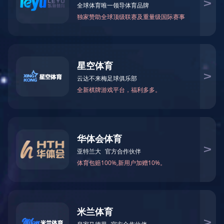
GPS高频脱水筛
源头厂家 · 支持定制 · 降本增效 · 性价比高
GPS高频脱水筛是煤泥、矿石等物料脱水作业的专用设备，广泛应用
于煤泥、矿石的回收，压滤隔粗、过滤隔粗，以及其他*细物料的脱水回收
工艺，该类型振动筛采用双电机或电机拖动激振器结构，采用了自同步原
理，通过偏心块调节振幅大小。设备主要由入料箱、筛箱、电机或激振
器、减震弹簧、支腿等组成。工作时通过电机或激振器的旋转两组偏心块
18637300467
产生的离心力沿激振线的方向叠加，方向激振力则抵消，迫使箱体产生直
线轨迹的运动。 GPS高频振动筛通常由激振部件、筛体、减震装置、
支架、筛板等结构组成（如图示）。 （1）激振器常用的振动电机、电
机拖动激振器两种结构形式； （2）脱水筛的核心关键是筛板的选择，
产品描述
常用的筛板类型有聚氨酯筛板、不锈钢条缝筛板、复合筛板等（如图
示）。 1、整机为水平或负角度安装，使物料爬坡产生阻力，保证脱水
效果； 2、筛网可以选择不锈钢条缝、聚氨酯、编织网等类型筛板，张
GPS高频脱水筛是煤泥、矿石等物料脱水作业的专用设备，
紧式安装，或不锈钢焊接成块状，压紧式安装，以满足不同需要； 3、
可通过调整偏心块夹角改变设备振幅以达到优良脱水效果； 4、入料端
广泛应用于煤泥、矿石的回收，压滤隔粗、过滤隔粗，以及其他*