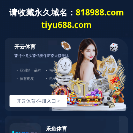
开云·官方端网页版登录入口
网站开云·官方端网页版登录入口
关于我们
主营产品
成功案例
生产设备
新闻资讯
开云·官方端网页版登录入口-开云（中国）