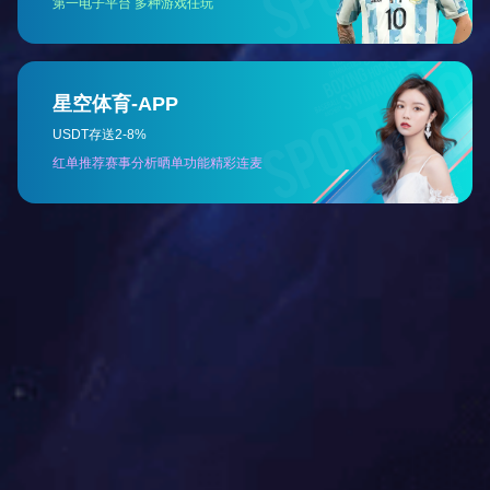
圈中堆积物料之外，在正常情况下，弹簧具有很长使用寿命，一个弹簧出
现故障可表明整套弹簧接近了使用期限。我们建议：如果发现一个弹簧有
故障，那么，要更换在该支承部位的整套弹簧。 ●在每次换筛板时，要
检查侧板、横梁、筛板支承轨（若有）和连接板。在任何情况下，均要至
1、筛机分为单层和双层，选择单层或双层主要由物料的颗粒
少每一个月检查筛板支承轨和连接板。
组合来决定；
2、常用筛网分为不锈钢条缝筛板、聚氨酯筛板、或编织网筛
网，这几种筛板各有优缺点；
3、筛机可做成水平或负倾角或可调倾角；
4、基础可做成预埋铁或地脚螺栓两种类型；
5、设备不局限以上型号，可以非标设计；