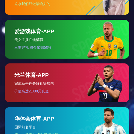
2、筛网可以选择不锈钢条缝、聚氨酯、编织网等类型筛板，
进行操作，否则， 振动筛结构将会发生严重损坏。在调整松动部件之前，
要根据现场安全规程，断开振动筛电源并使振动筛停机。 ●在设备*初
张紧式安装，或不锈钢焊接成块状，压紧式安装，以满足不同需
运行50小时之后和此后每隔150小时运行之后，或按照本说明书的维护部
要；
分中的规定，检查所有螺栓的紧固性。 ●在设备*初连续运行的50小时
3、可通过调整偏心块夹角改变设备振幅以达到优良脱水效
期间，要经常地检查振动电机的工作温度，以便保证正确地选择适合于工
作温度的润滑油。 ●振动电机达到其稳定的工作温度大约需连续运行2
果；
小时以上。 ●只有在断开筛子驱动装置和进料系统的电源之后，才可维
4、入料端设置斜面或弧形段，提高脱水效果；
修或清洁设备。切勿爬上正在运行的筛子。 ●要遵循执行筛子的每日例
行检查和每隔150小时运行的系统检查。 ●振动电机的维护细节请参照
5、可以增加入料箱，保证筛面物料均匀；
振动电机使用说明书。 ●作为一般指导要求，设备每运行150小时，必
须检查所有螺栓的紧固性。对于某些筛板结构，需要更经常的检查。 ●
振动设备上紧固振动电机的安装螺栓均采用双螺母防松措施，无须在螺母
与部件之间装上热处理硬化的垫圈。 ●振动结构和所有连接的可运行部
件（例如，弹簧等），必须能够正常运行。振动筛的任何部分均不应碰撞
固定的部件（例如，溜槽，平台），也不应在有聚集送料状态下进行工
作。 ●要经常地检查筛板并及时地清理粘附物料。要在发生完全失效之
前进行修复或更换磨损的筛板模块或松动的筛板模块以防止损坏其它筛机
部件或其他相关设备。 ●及时更换损坏的弹簧。除了处理不当或在弹簧