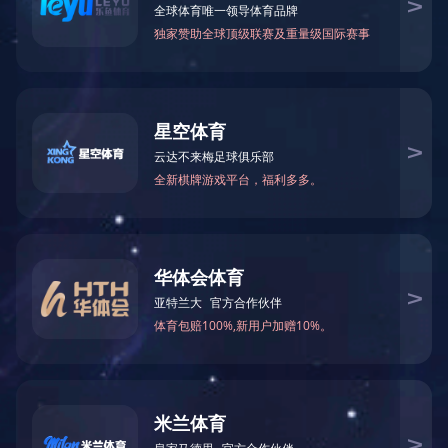
脱水筛是一种非常广泛使用的筛分设备，通过激振器产
生的激振力，使筛面产生高频振动，物料在筛面上受到连续
抛掷，从而实现固体颗粒与液体之间的分离。在多个行业
中，脱水筛都发挥着不可或缺的作用。故道金机械带大家一
起了解。
▲故道金机械单层高频脱水振动筛
在采矿业中，脱水筛经常被用于尾矿和精矿的脱水处
理。选矿完成后，尾矿处理过程中需要脱水筛协助去除多余
的水分，以便于尾矿的堆放或再利用；在精矿进行进一步加