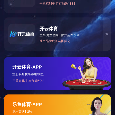
在食品行业中，脱水筛可以用于水果、蔬菜沥水，还可
以用于果汁、酒类、调味品等液态食品的过滤和分离，为后
续食材储存、运输及使用提供便利。
▲故道金机械双层高频脱水振动筛
说了这么多，相信大家对脱水筛的重要性有了更加清晰
地认识，在产品采购时，也一定要擦亮眼睛。故道金机械深
耕振动筛分行业多年，拥有丰富的生产经验和出色的技术实
力，我们生产的脱水筛产品，品质稳定，生产效率高，使用
维护便利，能够满足不同行业，不同客户的多样化需求，助
力生产提效。