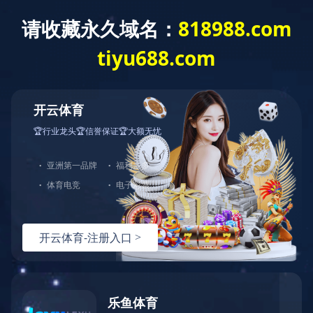
开云·官方端网页版登录入口
网站开云·官方端网页版登录入口
关于我们
开云·官方端网页版登录入口
>
新闻资讯
主营产品
脱水筛应用领域广，设备采购推荐选择实力厂
家
成功案例
发布时间：2025-03-03
浏览：4573次
生产设备
新闻资讯
开云·官方端网页版登录入口-开云（中国）