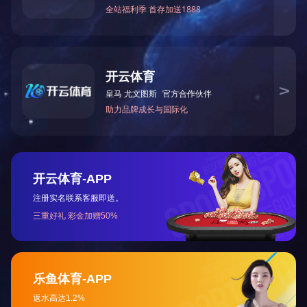
联系人：
王经理
联系电话：
18637300467
公司地址：
新乡市小店工业区
立即咨询
IMMEDIATELY CONSULT