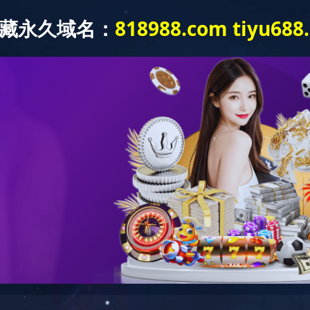
端网页版登录入
关于我
主营产
成功案
生产设
新闻资
开云
口
们
品
例
备
讯